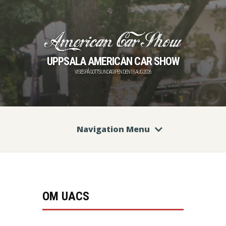
UPPSALA AMERICAN CAR SHOW
VI SES PÅ GOTTSUNDAGIPEN DEN 15 AUG 2026
Navigation Menu
OM UACS