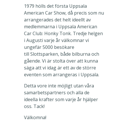
1979 hölls det första Uppsala
American Car Show, då precis som nu
arrangerades det helt ideellt av
medlemmarna i Uppsala American
Car Club: Honky Tonk. Tredje helgen
i Augusti varje år välkomnar vi
ungefär 5000 besökare
till Slottsparken, både bilburna och
gående. Vi är stolta över att kunna
säga att vi idag är ett av de större
eventen som arrangeras i Uppsala.
Detta vore inte möjligt utan våra
samarbetspartners och alla de
ideella krafter som varje år hjälper
oss. Tack!
Välkomna!